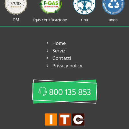
DM
fgas certificazione
rina
anga
Home
Servizi
Contatti
Privacy policy
800 135 853