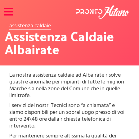
Toggle
navigation
assistenza caldaie
Assistenza Caldaie
Albairate
La nostra assistenza caldaie ad Albairate risolve
guasti e anomalie per impianti di tutte le migliori
Marche sia nella zone del Comune che in quelle
limitrofe.
I servizi dei nostri Tecnici sono “a chiamata” e
siamo disponibili per un sopralluogo presso di voi
entro 24\48 ore dalla richiesta telefonica di
intervento.
Per mantenere sempre altissima la qualità dei