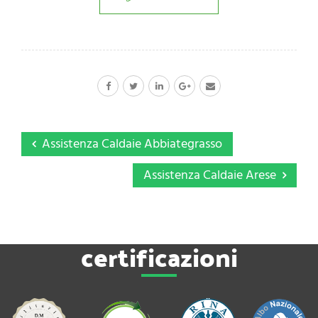
Assistenza Caldaie Abbiategrasso
Assistenza Caldaie Arese
certificazioni