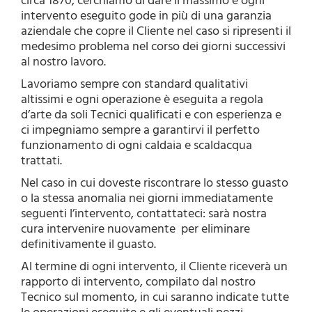
circa 1870, cerchiamo di dare il massimo e ogni
intervento eseguito gode in più di una garanzia
aziendale che copre il Cliente nel caso si ripresenti il
medesimo problema nel corso dei giorni successivi
al nostro lavoro.
Lavoriamo sempre con standard qualitativi
altissimi e ogni operazione è eseguita a regola
d’arte da soli Tecnici qualificati e con esperienza e
ci impegniamo sempre a garantirvi il perfetto
funzionamento di ogni caldaia e scaldacqua
trattati.
Nel caso in cui doveste riscontrare lo stesso guasto
o la stessa anomalia nei giorni immediatamente
seguenti l’intervento, contattateci: sarà nostra
cura intervenire nuovamente per eliminare
definitivamente il guasto.
Al termine di ogni intervento, il Cliente riceverà un
rapporto di intervento, compilato dal nostro
Tecnico sul momento, in cui saranno indicate tutte