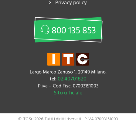
Privacy policy
800 135 853
Largo Marco Zanuso 1, 20149 Milano.
02.40701820
tel:
P.iva – Cod Fisc. 07003151003
Sito ufficiale
© ITC Srl 2026. Tutti i diritti riservati - P.IVA 07003151003