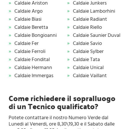
Caldaie Ariston
Caldaie Junkers
Caldaie Argo
Caldaie Lamborhini
Caldaie Biasi
Caldaie Radiant
Caldaie Beretta
Caldaie Riello
Caldaie Bongioanni
Caldaie Saunier Duval
Caldaie Fer
Caldaie Savio
Caldaie Ferroli
Caldaie Sylber
Caldaie Fondital
Caldaie Tata
Caldaie Hermann
Caldaie Unical
Caldaie Immergas
Caldaie Vaillant
Come richiedere il sopralluogo
di un Tecnico qualificato?
Potete contattare il nostro Numero Verde dal
Lunedi al Venerdi, ore 8,30\19,30 e il Sabato dalle