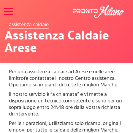
Toggle
navigation
assistenza caldaie
Assistenza Caldaie
Arese
Per una assistenza caldaie ad Arese e nelle aree
limitrofe contattate il nostro Centro assistenza.
Operiamo su impianti di tutte le migliori Marche.
Il nostro servizio è “a chiamata” e vi mette a
disposizione un tecnico competente e serio per un
sopralluogo entro 24\48 ore dalla vostra richiesta
di intervento.
Per le riparazioni, utilizziamo solo ricambi originali
e nuovi per tutte le caldaie delle migliori Marche.