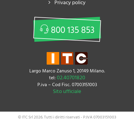
Privacy policy
800 135 853
Largo Marco Zanuso 1, 20149 Milano.
02.40701820
tel:
P.iva – Cod Fisc. 07003151003
Sito ufficiale
© ITC Srl 2026. Tutti i diritti riservati - P.IVA 07003151003