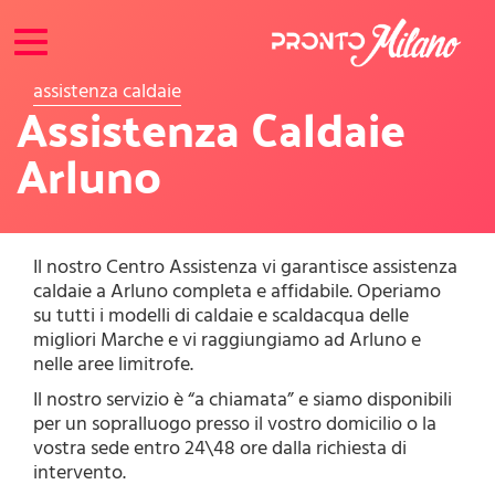
Toggle
navigation
assistenza caldaie
Assistenza Caldaie
Arluno
Il nostro Centro Assistenza vi garantisce assistenza
caldaie a Arluno completa e affidabile. Operiamo
su tutti i modelli di caldaie e scaldacqua delle
migliori Marche e vi raggiungiamo ad Arluno e
nelle aree limitrofe.
Il nostro servizio è “a chiamata” e siamo disponibili
per un sopralluogo presso il vostro domicilio o la
vostra sede entro 24\48 ore dalla richiesta di
intervento.