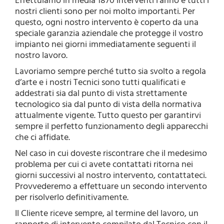
Effettuiamo in media 1870 interventi l’anno e tutti i
nostri clienti sono per noi molto importanti. Per
questo, ogni nostro intervento è coperto da una
speciale garanzia aziendale che protegge il vostro
impianto nei giorni immediatamente seguenti il
nostro lavoro.
Lavoriamo sempre perché tutto sia svolto a regola
d’arte e i nostri Tecnici sono tutti qualificati e
addestrati sia dal punto di vista strettamente
tecnologico sia dal punto di vista della normativa
attualmente vigente. Tutto questo per garantirvi
sempre il perfetto funzionamento degli apparecchi
che ci affidate.
Nel caso in cui doveste riscontrare che il medesimo
problema per cui ci avete contattati ritorna nei
giorni successivi al nostro intervento, contattateci.
Provvederemo a effettuare un secondo intervento
per risolverlo definitivamente.
Il Cliente riceve sempre, al termine del lavoro, un